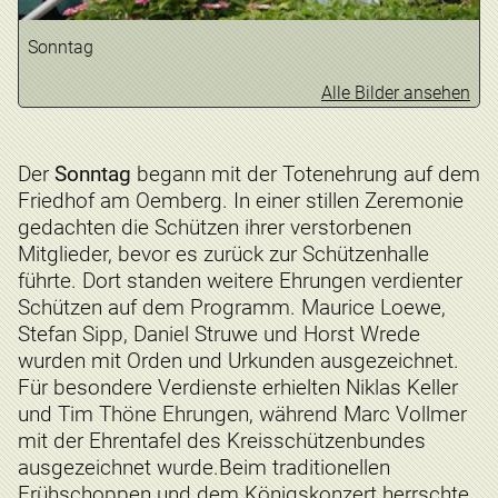
Sonntag
Alle Bilder ansehen
Der
Sonntag
begann mit der Totenehrung auf dem
Friedhof am Oemberg. In einer stillen Zeremonie
gedachten die Schützen ihrer verstorbenen
Mitglieder, bevor es zurück zur Schützenhalle
führte. Dort standen weitere Ehrungen verdienter
Schützen auf dem Programm. Maurice Loewe,
Stefan Sipp, Daniel Struwe und Horst Wrede
wurden mit Orden und Urkunden ausgezeichnet.
Für besondere Verdienste erhielten Niklas Keller
und Tim Thöne Ehrungen, während Marc Vollmer
mit der Ehrentafel des Kreisschützenbundes
ausgezeichnet wurde.Beim traditionellen
Frühschoppen und dem Königskonzert herrschte