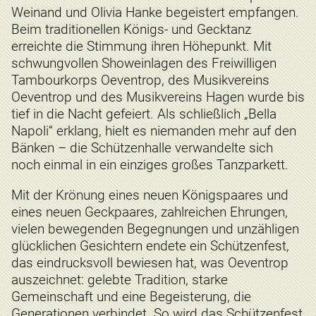
Weinand und Olivia Hanke begeistert empfangen.
Beim traditionellen Königs- und Gecktanz
erreichte die Stimmung ihren Höhepunkt. Mit
schwungvollen Showeinlagen des Freiwilligen
Tambourkorps Oeventrop, des Musikvereins
Oeventrop und des Musikvereins Hagen wurde bis
tief in die Nacht gefeiert. Als schließlich „Bella
Napoli“ erklang, hielt es niemanden mehr auf den
Bänken – die Schützenhalle verwandelte sich
noch einmal in ein einziges großes Tanzparkett.
Mit der Krönung eines neuen Königspaares und
eines neuen Geckpaares, zahlreichen Ehrungen,
vielen bewegenden Begegnungen und unzähligen
glücklichen Gesichtern endete ein Schützenfest,
das eindrucksvoll bewiesen hat, was Oeventrop
auszeichnet: gelebte Tradition, starke
Gemeinschaft und eine Begeisterung, die
Generationen verbindet. So wird das Schützenfest