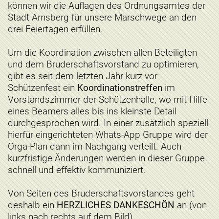
können wir die Auflagen des Ordnungsamtes der
Stadt Arnsberg für unsere Marschwege an den
drei Feiertagen erfüllen.
Um die Koordination zwischen allen Beteiligten
und dem Bruderschaftsvorstand zu optimieren,
gibt es seit dem letzten Jahr kurz vor
Schützenfest ein
Koordinationstreffen
im
Vorstandszimmer der Schützenhalle, wo mit Hilfe
eines Beamers alles bis ins kleinste Detail
durchgesprochen wird. In einer zusätzlich speziell
hierfür eingerichteten Whats-App Gruppe wird der
Orga-Plan dann im Nachgang verteilt. Auch
kurzfristige Änderungen werden in dieser Gruppe
schnell und effektiv kommuniziert.
Von Seiten des Bruderschaftsvorstandes geht
deshalb ein
HERZLICHES DANKESCHÖN
an (von
links nach rechts auf dem Bild)