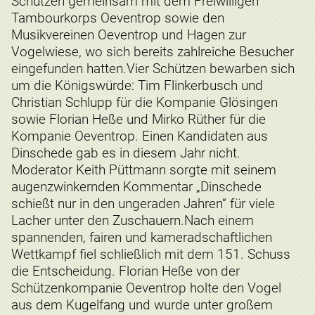
Schützen gemeinsam mit dem Freiwilligen
Tambourkorps Oeventrop sowie den
Musikvereinen Oeventrop und Hagen zur
Vogelwiese, wo sich bereits zahlreiche Besucher
eingefunden hatten.Vier Schützen bewarben sich
um die Königswürde: Tim Flinkerbusch und
Christian Schlupp für die Kompanie Glösingen
sowie Florian Heße und Mirko Rüther für die
Kompanie Oeventrop. Einen Kandidaten aus
Dinschede gab es in diesem Jahr nicht.
Moderator Keith Püttmann sorgte mit seinem
augenzwinkernden Kommentar „Dinschede
schießt nur in den ungeraden Jahren“ für viele
Lacher unter den Zuschauern.Nach einem
spannenden, fairen und kameradschaftlichen
Wettkampf fiel schließlich mit dem 151. Schuss
die Entscheidung. Florian Heße von der
Schützenkompanie Oeventrop holte den Vogel
aus dem Kugelfang und wurde unter großem