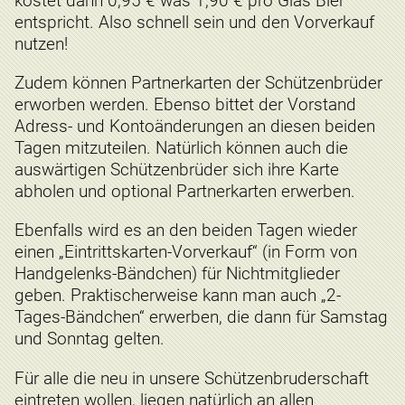
kostet dann 0,95 € was 1,90 € pro Glas Bier
entspricht. Also schnell sein und den Vorverkauf
nutzen!
Zudem können Partnerkarten der Schützenbrüder
erworben werden. Ebenso bittet der Vorstand
Adress- und Kontoänderungen an diesen beiden
Tagen mitzuteilen. Natürlich können auch die
auswärtigen Schützenbrüder sich ihre Karte
abholen und optional Partnerkarten erwerben.
Ebenfalls wird es an den beiden Tagen wieder
einen „Eintrittskarten-Vorverkauf“ (in Form von
Handgelenks-Bändchen) für Nichtmitglieder
geben. Praktischerweise kann man auch „2-
Tages-Bändchen“ erwerben, die dann für Samstag
und Sonntag gelten.
Für alle die neu in unsere Schützenbruderschaft
eintreten wollen, liegen natürlich an allen