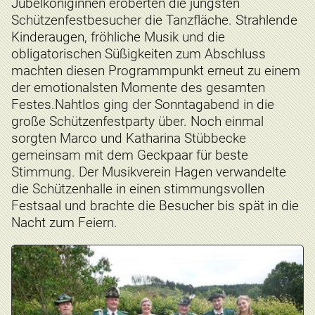
Jubelköniginnen eroberten die jüngsten
Schützenfestbesucher die Tanzfläche. Strahlende
Kinderaugen, fröhliche Musik und die
obligatorischen Süßigkeiten zum Abschluss
machten diesen Programmpunkt erneut zu einem
der emotionalsten Momente des gesamten
Festes.Nahtlos ging der Sonntagabend in die
große Schützenfestparty über. Noch einmal
sorgten Marco und Katharina Stübbecke
gemeinsam mit dem Geckpaar für beste
Stimmung. Der Musikverein Hagen verwandelte
die Schützenhalle in einen stimmungsvollen
Festsaal und brachte die Besucher bis spät in die
Nacht zum Feiern.