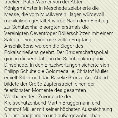
trocken. Pater Werner von der Abtei
Königsmünster in Meschede zelebrierte die
Messe, die vom Musikverein Hagen würdevoll
musikalisch gestaltet wurde.Nach dem Festzug
zur Schützenhalle sorgten erstmals die
Vereinigten Oeventroper Böllerschützen mit einem
Salut für einen eindrucksvollen Empfang.
Anschließend wurden die Sieger des
Pokalschießens geehrt. Der Bruderschaftspokal
ging in diesem Jahr an die Schützenkompanie
Dinschede. In den Einzelwertungen sicherte sich
Philipp Schulte die Goldmedaille, Christof Müller
erhielt Silber und Jan Raseke Bronze.Am Abend
bildete der Große Zapfenstreich einen der
feierlichsten Momente des gesamten
Wochenendes. Zuvor ehrte der
Kreisschützenbund Martin Brüggemann und
Christof Müller mit seiner höchsten Auszeichnung
für ihre langjährigen und außergewöhnlichen