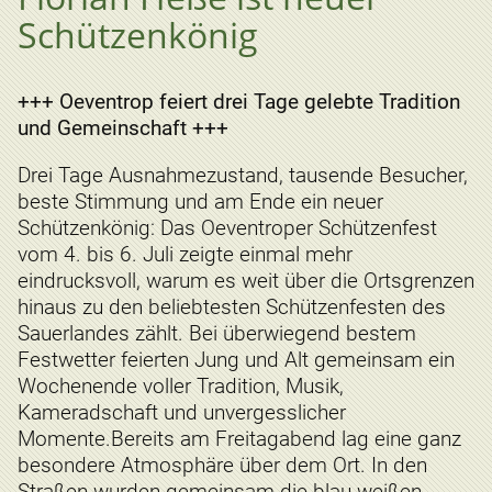
Schützenkönig
+++ Oeventrop feiert drei Tage gelebte Tradition
und Gemeinschaft +++
Drei Tage Ausnahmezustand, tausende Besucher,
beste Stimmung und am Ende ein neuer
Schützenkönig: Das Oeventroper Schützenfest
vom 4. bis 6. Juli zeigte einmal mehr
eindrucksvoll, warum es weit über die Ortsgrenzen
hinaus zu den beliebtesten Schützenfesten des
Sauerlandes zählt. Bei überwiegend bestem
Festwetter feierten Jung und Alt gemeinsam ein
Wochenende voller Tradition, Musik,
Kameradschaft und unvergesslicher
Momente.Bereits am Freitagabend lag eine ganz
besondere Atmosphäre über dem Ort. In den
Straßen wurden gemeinsam die blau-weißen