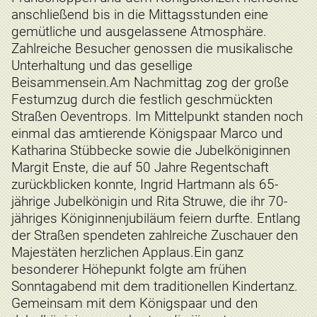
anschließend bis in die Mittagsstunden eine
gemütliche und ausgelassene Atmosphäre.
Zahlreiche Besucher genossen die musikalische
Unterhaltung und das gesellige
Beisammensein.Am Nachmittag zog der große
Festumzug durch die festlich geschmückten
Straßen Oeventrops. Im Mittelpunkt standen noch
einmal das amtierende Königspaar Marco und
Katharina Stübbecke sowie die Jubelköniginnen
Margit Enste, die auf 50 Jahre Regentschaft
zurückblicken konnte, Ingrid Hartmann als 65-
jährige Jubelkönigin und Rita Struwe, die ihr 70-
jähriges Königinnenjubiläum feiern durfte. Entlang
der Straßen spendeten zahlreiche Zuschauer den
Majestäten herzlichen Applaus.Ein ganz
besonderer Höhepunkt folgte am frühen
Sonntagabend mit dem traditionellen Kindertanz.
Gemeinsam mit dem Königspaar und den