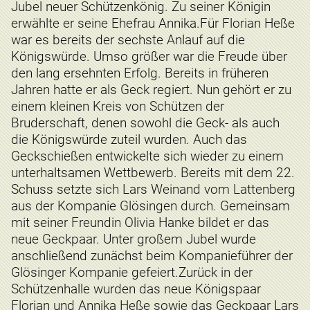
Jubel neuer Schützenkönig. Zu seiner Königin
erwählte er seine Ehefrau Annika.Für Florian Heße
war es bereits der sechste Anlauf auf die
Königswürde. Umso größer war die Freude über
den lang ersehnten Erfolg. Bereits in früheren
Jahren hatte er als Geck regiert. Nun gehört er zu
einem kleinen Kreis von Schützen der
Bruderschaft, denen sowohl die Geck- als auch
die Königswürde zuteil wurden. Auch das
Geckschießen entwickelte sich wieder zu einem
unterhaltsamen Wettbewerb. Bereits mit dem 22.
Schuss setzte sich Lars Weinand vom Lattenberg
aus der Kompanie Glösingen durch. Gemeinsam
mit seiner Freundin Olivia Hanke bildet er das
neue Geckpaar. Unter großem Jubel wurde
anschließend zunächst beim Kompanieführer der
Glösinger Kompanie gefeiert.Zurück in der
Schützenhalle wurden das neue Königspaar
Florian und Annika Heße sowie das Geckpaar Lars