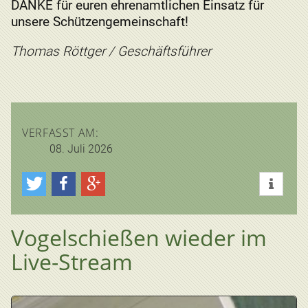
DANKE für euren ehrenamtlichen Einsatz für
unsere Schützengemeinschaft!
Thomas Röttger / Geschäftsführer
VERFASST AM:
08. Juli 2026
Vogelschießen wieder im
Live-Stream