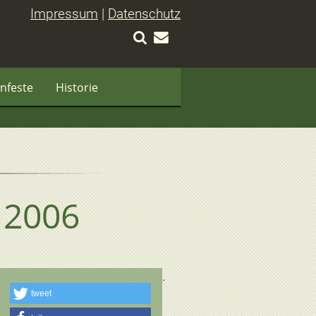
Impressum
|
Datenschutz
nfeste
Historie
n 2006
tweet