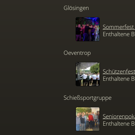
Glösingen
Sommerfest 
Enthaltene B
Oeventrop
Schützenfes
Enthaltene B
Schießsportgruppe
Seniorenpok
Enthaltene B