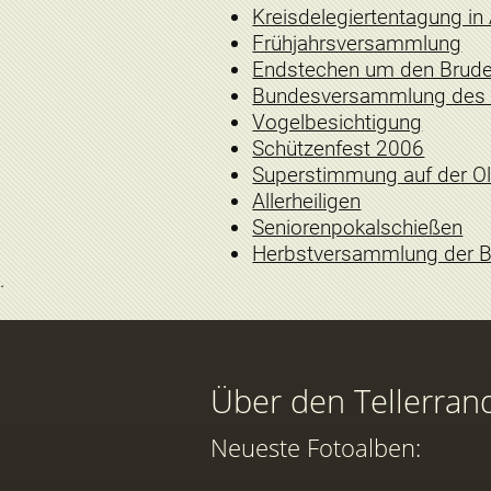
Kreisdelegiertentagung in
Frühjahrsversammlung
Endstechen um den Brude
Bundesversammlung des 
Vogelbesichtigung
Schützenfest 2006
Superstimmung auf der Ol
Allerheiligen
Seniorenpokalschießen
Herbstversammlung der B
Über den Tellerran
Neueste Fotoalben: