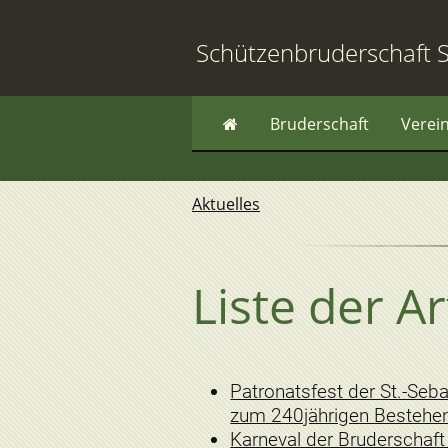
Schützenbruderschaft S
Bruderschaft
Verei
Aktuelles
Liste der A
Patronatsfest der St.-Seb
zum 240jährigen Bestehe
Karneval der Bruderschaft