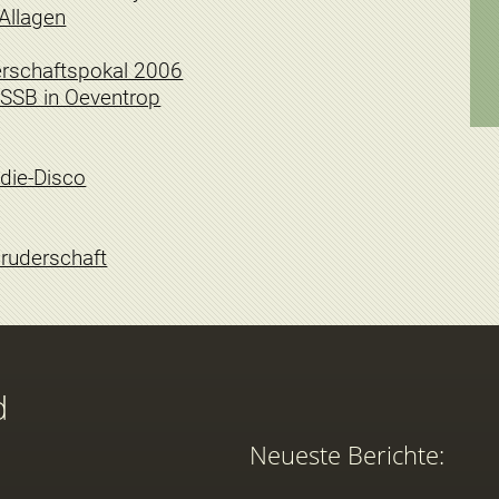
 Allagen
rschaftspokal 2006
SSB in Oeventrop
die-Disco
ruderschaft
d
Neueste Berichte: