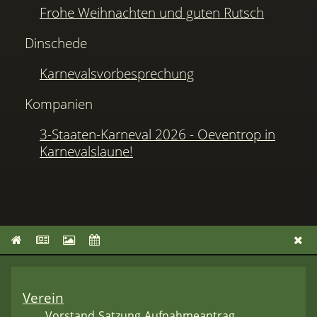
Frohe Weihnachten und guten Rutsch
Dinschede
Karnevalsvorbesprechung
Kompanien
3-Staaten-Karneval 2026 - Oeventrop in
Karnevalslaune!
Verein
Vorstand
Satzung
Aufnahmeantrag