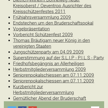
Kreisoberst / Oeventrop Ausrichter des
Kreisschützenfestes 2011
Frühjahrsversammlung 2009
Endstechen um den Bruderschaftspokal
Vogelpräsentation
Vorbericht Schützenfest 2009
Thomas Bräutigam neuer König in den
vereinigten Staaten
Jungschützenparty am 04.09.2009
Superstimmung auf der S.L.I.P - P.I.L.S - Party
Friedhofsbegängnis an Allerheiligen
Herbstmitgliederversammlung 2009
Seniorenpokalschiessen am 07.11.2009
Seniorenpokalschiessen am 07.11.2009
Kurzbericht zur
Herbstmitgliederversammlung
Gemütlicher Abend der Bruderschaft