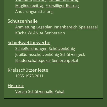
Mitgliedsbeitrag
Freiwilliger Beitrag
Änderungsmitteilung
Schützenhalle
Anmietung
Lageplan
Innenbereich
Speisesaal
Küche
WLAN
Außenbereich
Schießwettbewerbe
Schießordnungen
Schützenkönig
Jubiläumsschützenkönig
Schützengeck
Bruderschaftspokal
Seniorenpokal
Kreisschützenfeste
1955
1975
2011
Historie
Verein
Schützenhalle
Pokal