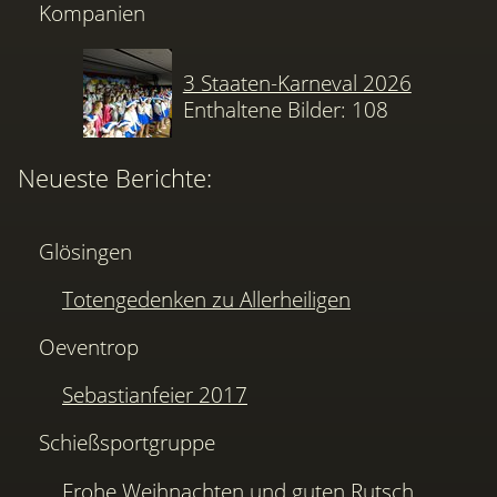
Kompanien
3 Staaten-Karneval 2026
Enthaltene Bilder: 108
Neueste Berichte:
Glösingen
Totengedenken zu Allerheiligen
Oeventrop
Sebastianfeier 2017
Schießsportgruppe
Frohe Weihnachten und guten Rutsch