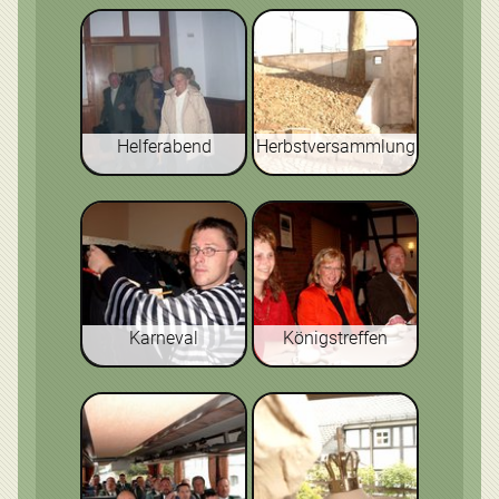
Helferabend
Herbstversammlung
Karneval
Königstreffen