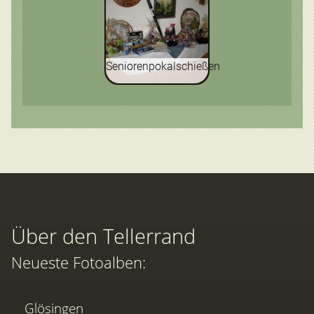
Seniorenpokalschießen
Über den Tellerrand
Neueste Fotoalben:
Glösingen