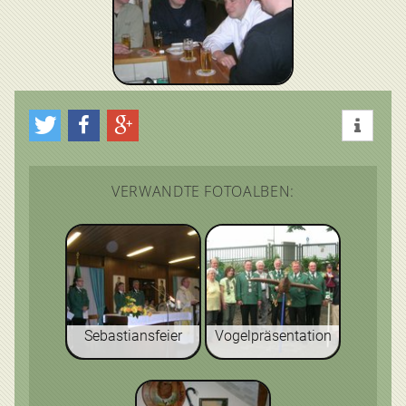
VERWANDTE FOTOALBEN:
Sebastiansfeier
Vogelpräsentation