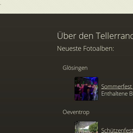
Über den Tellerran
Neueste Fotoalben:
Glösingen
Sommerfest 
Enthaltene B
Oeventrop
Schützenfes