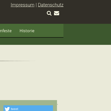
Impressum
|
Datenschutz
nfeste
Historie
tweet