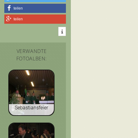
teilen
teilen
VERWANDTE
FOTOALBEN:
Sebastiansfeier