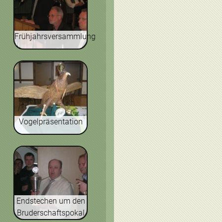
Frühjahrsversammlung
Vogelpräsentation
Endstechen um den
Bruderschaftspokal