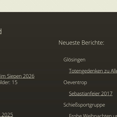
d
Neueste Berichte:
Glösingen
Totengedenken zu Alle
im Siepen 2026
ilder: 15
Oeventrop
Sebastianfeier 2017
Schießsportgruppe
t 2025
Frohe Weihnachten u