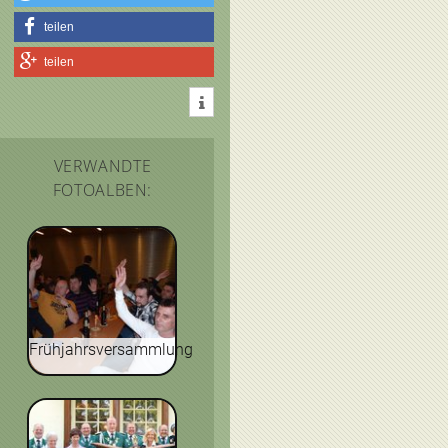
teilen
teilen
VERWANDTE
FOTOALBEN:
Frühjahrsversammlung