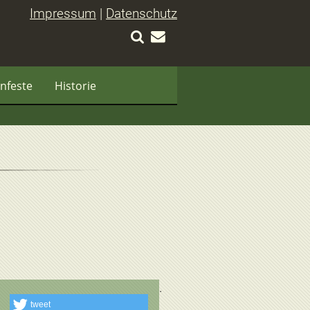
Impressum
|
Datenschutz
nfeste
Historie
tweet