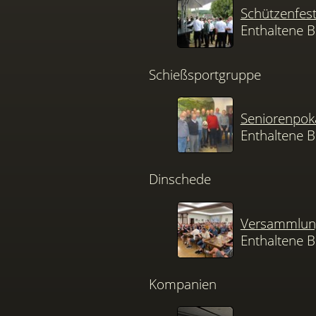
Schützenfes
Enthaltene B
Schießsportgruppe
Seniorenpok
Enthaltene B
Dinschede
Versammlung
Enthaltene B
Kompanien