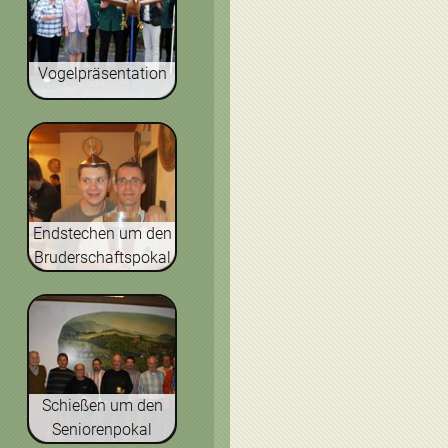
Vogelpräsentation
Endstechen um den
Bruderschaftspokal
Schießen um den
Seniorenpokal