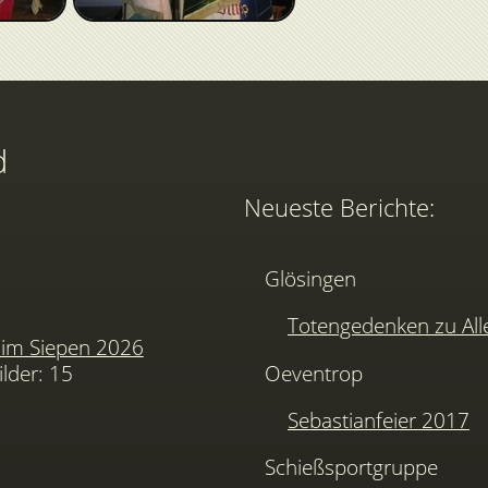
d
Neueste Berichte:
Glösingen
Totengedenken zu Alle
im Siepen 2026
ilder: 15
Oeventrop
Sebastianfeier 2017
Schießsportgruppe