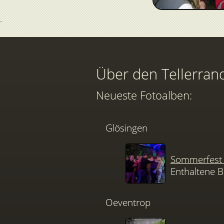
Über den Tellerran
Neueste Fotoalben:
Glösingen
Sommerfest 
Enthaltene B
Oeventrop