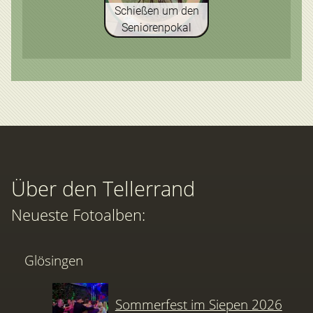
Schießen um den
Seniorenpokal
Über den Tellerrand
Neueste Fotoalben:
Glösingen
Sommerfest im Siepen 2026