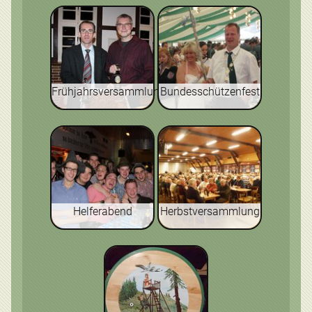
Frühjahrsversammlung
Bundesschützenfest
Helferabend
Herbstversammlung