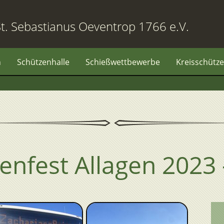
t. Sebastianus Oeventrop 1766 e.V.
n
Schützenhalle
Schießwettbewerbe
Kreisschütze
enfest Allagen 2023