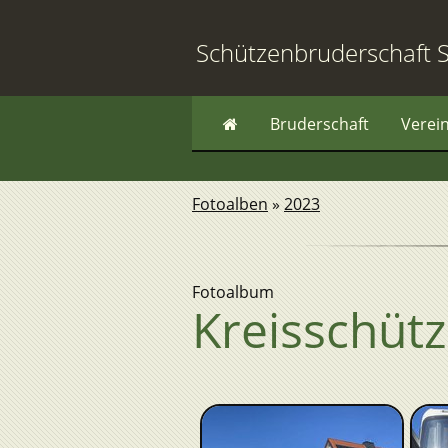
Schützenbruderschaft S
Bruderschaft
Verei
Fotoalben
»
2023
Fotoalbum
Kreisschütz