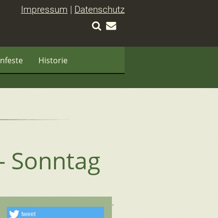
Impressum
|
Datenschutz
nfeste
Historie
 - Sonntag
tweet