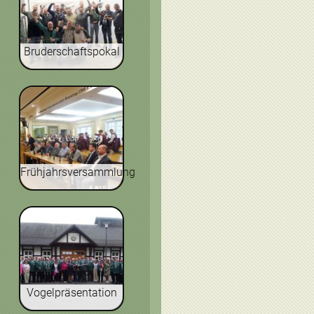
Bruderschaftspokal
Frühjahrsversammlung
Vogelpräsentation