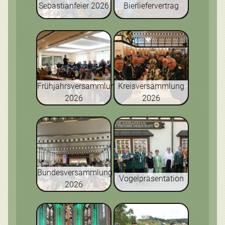
Sebastianfeier 2026
Bierliefervertrag
Frühjahrsversammlung
Kreisversammlung
2026
2026
Bundesversammlung
Vogelpräsentation
2026