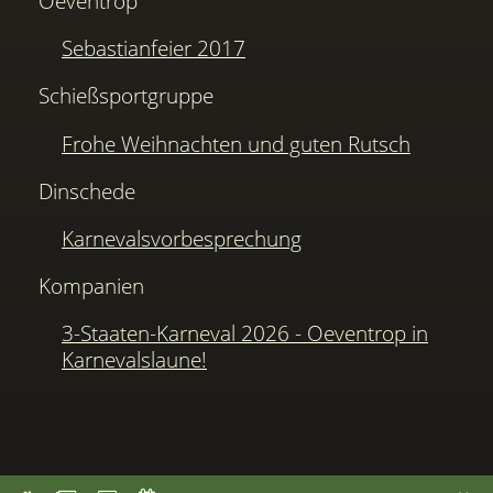
Oeventrop
Sebastianfeier 2017
Schießsportgruppe
Frohe Weihnachten und guten Rutsch
Dinschede
Karnevalsvorbesprechung
Kompanien
3-Staaten-Karneval 2026 - Oeventrop in
Karnevalslaune!