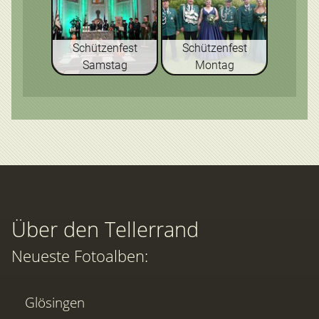
Schützenfest
Schützenfest
Samstag
Montag
Über den Tellerrand
Neueste Fotoalben:
Glösingen