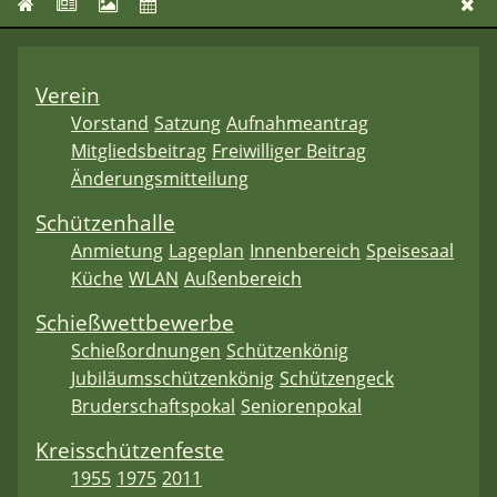
Verein
Vorstand
Satzung
Aufnahmeantrag
Mitgliedsbeitrag
Freiwilliger Beitrag
Änderungsmitteilung
Schützenhalle
Anmietung
Lageplan
Innenbereich
Speisesaal
Küche
WLAN
Außenbereich
Schießwettbewerbe
Schießordnungen
Schützenkönig
Jubiläumsschützenkönig
Schützengeck
Bruderschaftspokal
Seniorenpokal
Kreisschützenfeste
1955
1975
2011