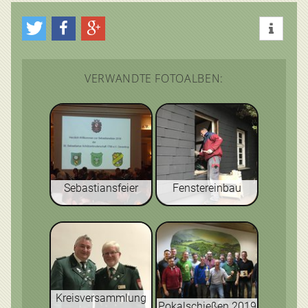
VERWANDTE FOTOALBEN:
Sebastiansfeier
Fenstereinbau
Kreisversammlung
Pokalschießen 2019