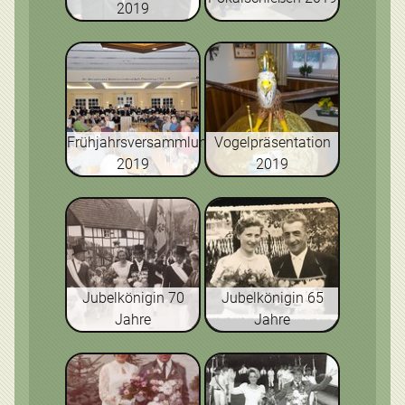
2019
Frühjahrsversammlung
Vogelpräsentation
2019
2019
Jubelkönigin 70
Jubelkönigin 65
Jahre
Jahre