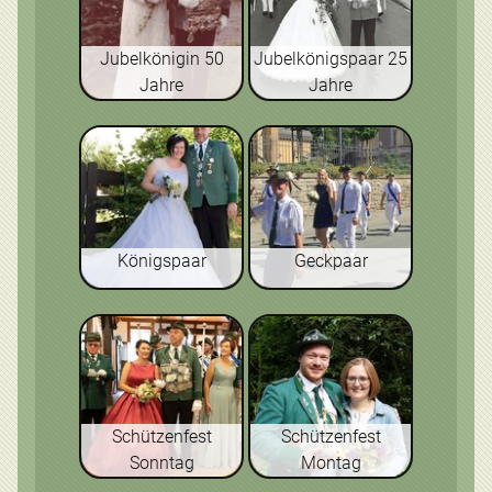
Jubelkönigin 50
Jubelkönigspaar 25
Jahre
Jahre
Königspaar
Geckpaar
Schützenfest
Schützenfest
Sonntag
Montag