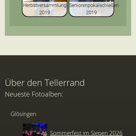
Herbstversammlung
Seniorenpokalschießen
2019
2019
Über den Tellerrand
Neueste Fotoalben:
Glösingen
Sommerfest im Siepen 2026