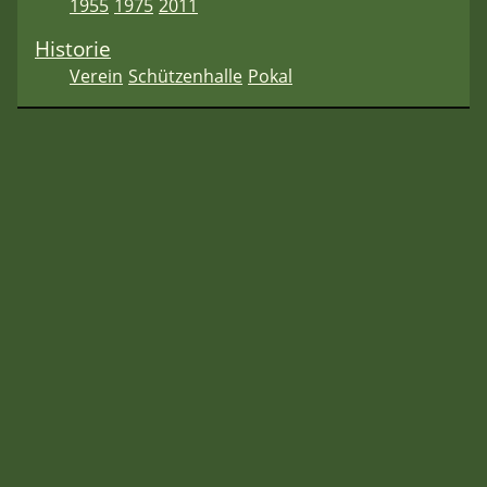
1955
1975
2011
Historie
Verein
Schützenhalle
Pokal