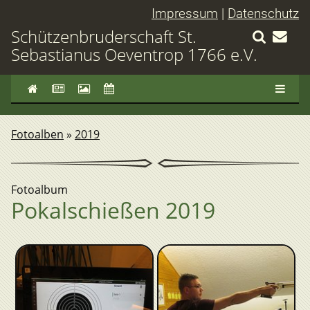
Impressum
|
Datenschutz
Schützenbruderschaft St.
Sebastianus Oeventrop 1766 e.V.
Fotoalben
»
2019
Fotoalbum
Pokalschießen 2019