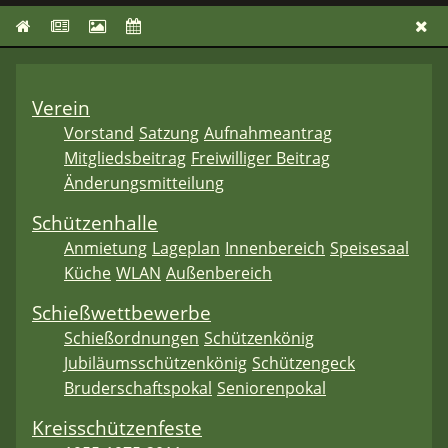
Verein
Vorstand
Satzung
Aufnahmeantrag
Mitgliedsbeitrag
Freiwilliger Beitrag
Änderungsmitteilung
Schützenhalle
Anmietung
Lageplan
Innenbereich
Speisesaal
Küche
WLAN
Außenbereich
Schießwettbewerbe
Schießordnungen
Schützenkönig
Jubiläumsschützenkönig
Schützengeck
Bruderschaftspokal
Seniorenpokal
Kreisschützenfeste