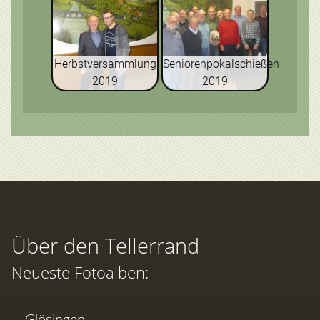
Herbstversammlung
Seniorenpokalschießen
2019
2019
Über den Tellerrand
Neueste Fotoalben:
Glösingen