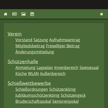
Verein
Vorstand
Satzung
Aufnahmeantrag
Mitgliedsbeitrag
Freiwilliger Beitrag
Änderungsmitteilung
Schützenhalle
Anmietung
Lageplan
Innenbereich
Speisesaal
Küche
WLAN
Außenbereich
Schießwettbewerbe
Schießordnungen
Schützenkönig
Jubiläumsschützenkönig
Schützengeck
Bruderschaftspokal
Seniorenpokal