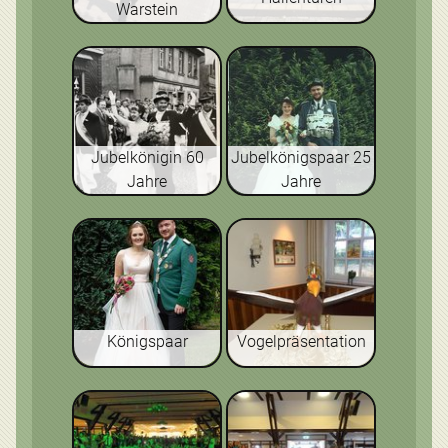
Warstein
Jubelkönigin 60
Jubelkönigspaar 25
Jahre
Jahre
Königspaar
Vogelpräsentation