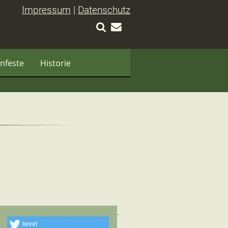
Impressum
|
Datenschutz
nfeste
Historie
tweet