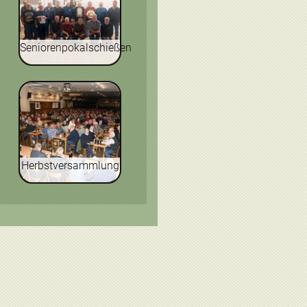
Seniorenpokalschießen
Herbstversammlung