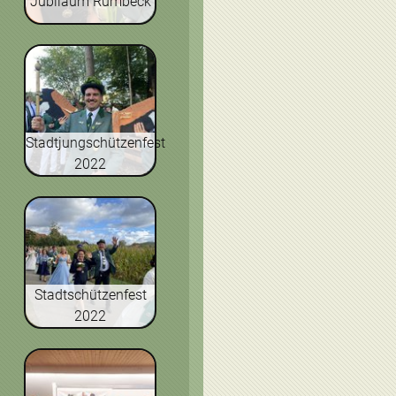
Jubiläum Rumbeck
Stadtjungschützenfest
2022
Stadtschützenfest
2022