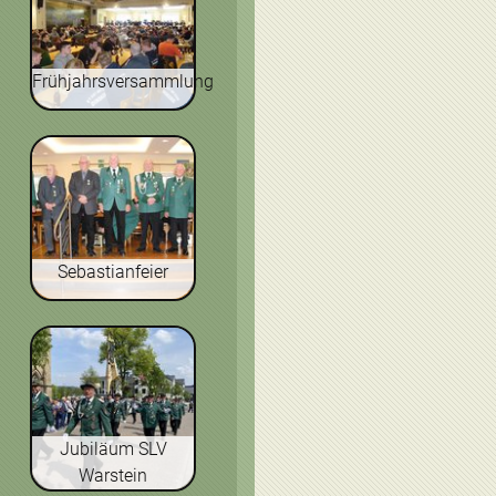
Frühjahrsversammlung
Sebastianfeier
Jubiläum SLV
Warstein