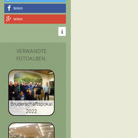
teilen
teilen
VERWANDTE
FOTOALBEN:
Bruderschaftspokal
2022