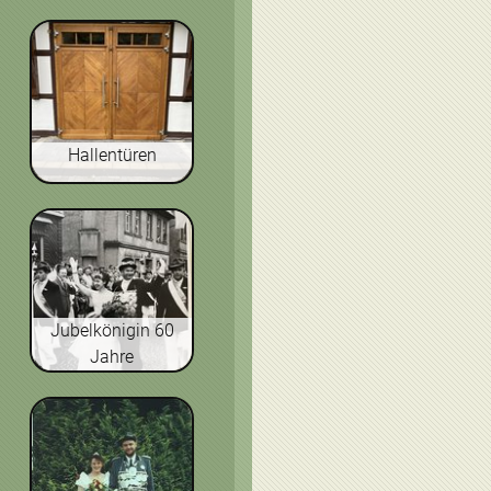
Hallentüren
Jubelkönigin 60
Jahre