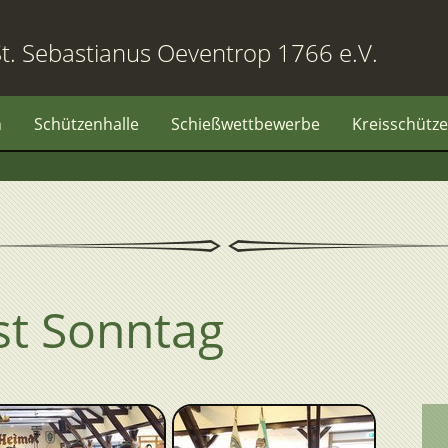
t. Sebastianus Oeventrop 1766 e.V.
n
Schützenhalle
Schießwettbewerbe
Kreisschütze
st Sonntag